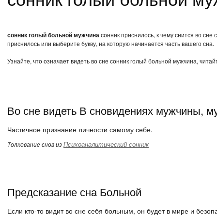
сонник голый больной мужчина
сонник приснилось, к чему снится во сне
приснилось или выберите букву, на которую начинается часть вашего сна.
Узнайте, что означает видеть во сне сонник голый больной мужчина, читай
Во сне видеть В сновидениях мужчины, м
Частичное признание личности самому себе.
Психоаналитический сонник
Толкование снов из
Предсказание сна Больной
Если кто-то видит во сне себя больным, он будет в мире и безо