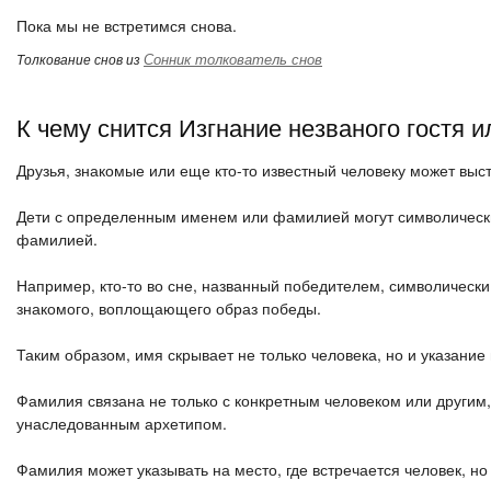
Пока мы не встретимся снова.
Сонник толкователь снов
Толкование снов из
К чему снится Изгнание незваного гостя 
Друзья, знакомые или еще кто-то известный человеку может вы
Дети с определенным именем или фамилией могут символически
фамилией.
Например, кто-то во сне, названный победителем, символически
знакомого, воплощающего образ победы.
Таким образом, имя скрывает не только человека, но и указание 
Фамилия связана не только с конкретным человеком или другим, 
унаследованным архетипом.
Фамилия может указывать на место, где встречается человек, н