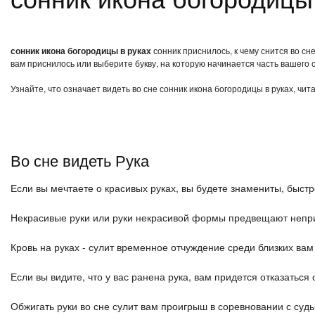
сонник икона богородицы в руках
сонник приснилось, к чему снится во сн
вам приснилось или выберите букву, на которую начинается часть вашего с
Узнайте, что означает видеть во сне сонник икона богородицы в руках, чи
Во сне видеть Рука
Если вы мечтаете о красивых руках, вы будете знамениты, быст
Некрасивые руки или руки некрасивой формы предвещают непр
Кровь на руках - сулит временное отчуждение среди близких ва
Если вы видите, что у вас ранена рука, вам придется отказаться о
Обжигать руки во сне сулит вам проигрыш в соревновании с судьб