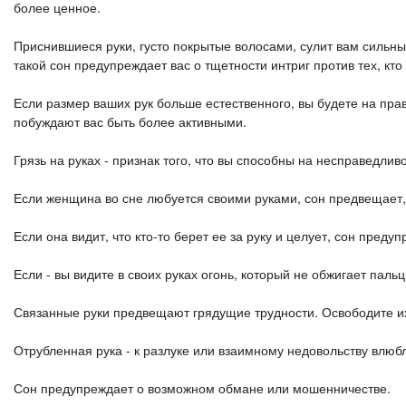
более ценное.
Приснившиеся руки, густо покрытые волосами, сулит вам сильных
такой сон предупреждает вас о тщетности интриг против тех, кт
Если размер ваших рук больше естественного, вы будете на пра
побуждают вас быть более активными.
Грязь на руках - признак того, что вы способны на несправедли
Если женщина во сне любуется своими руками, сон предвещает, 
Если она видит, что кто-то берет ее за руку и целует, сон пред
Если - вы видите в своих руках огонь, который не обжигает паль
Связанные руки предвещают грядущие трудности. Освободите их
Отрубленная рука - к разлуке или взаимному недовольству влюбл
Сон предупреждает о возможном обмане или мошенничестве.