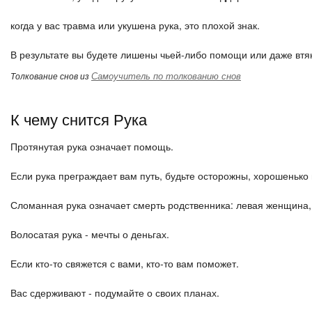
когда у вас травма или укушена рука, это плохой знак.
В результате вы будете лишены чьей-либо помощи или даже втян
Самоучитель по толкованию снов
Толкование снов из
К чему снится Рука
Протянутая рука означает помощь.
Если рука преграждает вам путь, будьте осторожны, хорошенько
Сломанная рука означает смерть родственника: левая женщина,
Волосатая рука - мечты о деньгах.
Если кто-то свяжется с вами, кто-то вам поможет.
Вас сдерживают - подумайте о своих планах.