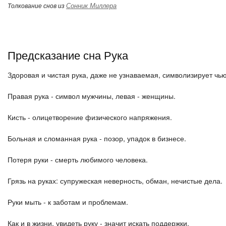
Сонник Миллера
Толкование снов из
Предсказание сна Рука
Здоровая и чистая рука, даже не узнаваемая, символизирует чь
Правая рука - символ мужчины, левая - женщины.
Кисть - олицетворение физического напряжения.
Больная и сломанная рука - позор, упадок в бизнесе.
Потеря руки - смерть любимого человека.
Грязь на руках: супружеская неверность, обман, нечистые дела.
Руки мыть - к заботам и проблемам.
Как и в жизни, увидеть руку - значит искать поддержки.