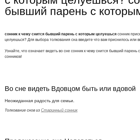
бывший парень с которы
сонник к чему снится бывший парень с которым целуешься
сонник присн
целуешься? Для выбора толкования сна введите что вам приснилось или вы
Узнайте, что означает видеть во сне сонник к чему снится бывший парень
сонников!
Во сне видеть Вдовцом быть или вдовой
Неожиданная радость для семьи.
Старинный сонник
Толкование снов из