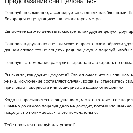
Предсказание сна Целоваться
Поцелуй, несомненно, ассоциируется с юными влюбленными. Воо
Лихорадочно целующихся на эскалаторах метро.
Вы можете кого-то целовать, смотреть, как другие целуют друг др
Поцеловав другого во сне, вы можете просто таким образом удо
данном случае это не поцелуй ради поцелуя, а поцелуй, чтобы 
Поцелуй - это желание разбудить страсть, и эта страсть не обяз
Вы видите, как другие целуются? Это означает, что вы слишком 
жизни. Исключение составляют случаи, когда вы становитесь св
признаком неверности или вуайеризма в ваших отношениях.
Когда вы просыпаетесь с ощущением, что кто-то хочет вас поцел
Обычно до самого поцелуя дело не доходит, потому что именно 
поцелуя, но понимаешь, что это нежелательно.
Тебе нравится поцелуй или угроза?