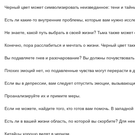
Черный цвет может символизировать неизведанное: тени и тайн
Есть ли какие-то внутренние проблемы, которые вам нужно исс
Не знаете, какой путь выбрать в своей жизни? Тьма также може
Конечно, пора расслабиться и мечтать о жизни. Черный цвет так
Вы подавляете гнев и разочарование? Вы должны почувствовать
Плохих эмоций нет, но подавленные чувства могут перерасти в 
Если вы в депрессии, вам следует отпустить эмоции, вызывающи
Проанализируйте их и примите меры.
Если не можете, найдите того, кто готов вам помочь. В западной
Есть ли в вашей жизни область, по которой вы скорбите? Для не
Китайцы хорошо видят в черном.