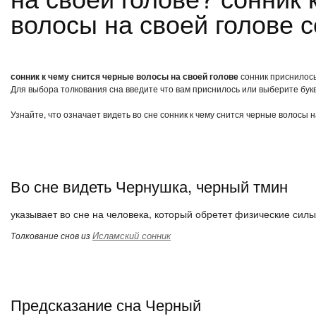
волосы на своей голове 
сонник к чему снится черные волосы на своей голове
сонник приснилось,
Для выбора толкования сна введите что вам приснилось или выберите букв
Узнайте, что означает видеть во сне сонник к чему снится черные волосы 
Во сне видеть Чернушка, черный тмин
указывает во сне на человека, который обретет физические силы
Исламский сонник
Толкование снов из
Предсказание сна Черный