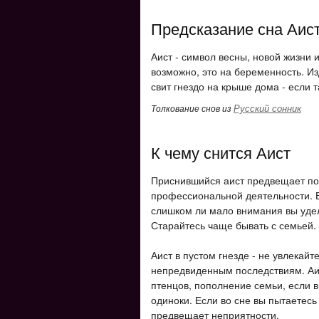
Предсказание сна Аис
Аист - символ весны, новой жизни 
возможно, это на беременность. Из
свит гнездо на крыше дома - если т
Русский сонник
Толкование снов из
К чему снится Аист
Приснившийся аист предвещает пок
профессиональной деятельности. Е
слишком ли мало внимания вы удел
Старайтесь чаще бывать с семьей.
Аист в пустом гнезде - не увлекай
непредвиденным последствиям. Аи
птенцов, пополнение семьи, если в
одиноки. Если во сне вы пытаетесь
предвещает неприятности.