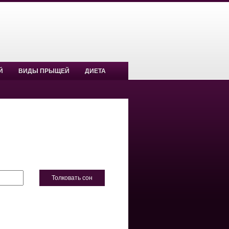
Й
ВИДЫ ПРЫЩЕЙ
ДИЕТА
Толковать сон