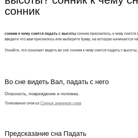
сонник
сонник к чему снится падать с высоты
сонник приснилось, к чему снится 
введите что вам приснилось или выберите букву, на которую начинается ча
Узнайте, что означает видеть во сне сонник к чему снится падать с высот
Во сне видеть Вал, падать с него
Опасность, повреждение и поломка.
Сонник значение снов
Толкование снов из
Предсказание сна Падать