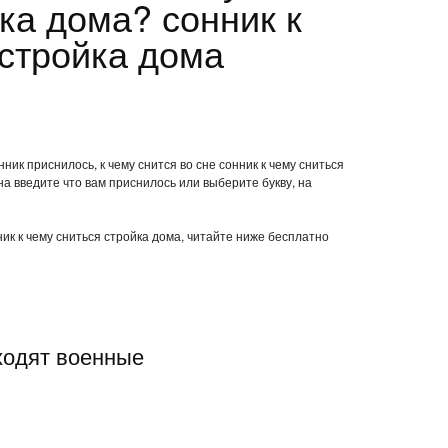
ка дома? сонник к
 стройка дома
ник приснилось, к чему снится во сне сонник к чему сниться
а введите что вам приснилось или выберите букву, на
ник к чему сниться стройка дома, читайте ниже бесплатно
ходят военные