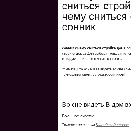
сниться строй
чему сниться
сонник
сонник к чему сниться стройка дома
сон
стройка дома? Для выбора толкования сн
которую начинается часть вашего сна.
Узнайте, что означает видеть во сне сон
толкования снов из лучших сонников!
Во сне видеть В дом в
Большое счастье.
Китайский сонник
Толкование снов из