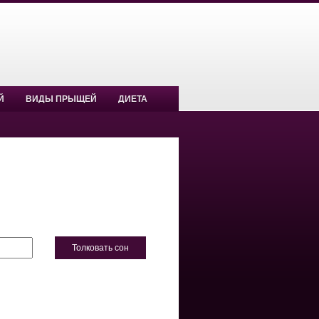
Й
ВИДЫ ПРЫЩЕЙ
ДИЕТА
Толковать сон