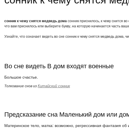
сонник к чему снятся медведь дома
сонник приснилось, к чему снится во
что вам приснилось или выберите букву, на которую начинается часть ваше
Узнайте, что означает видеть во сне сонник к чему снятся медведь дома, 
Во сне видеть В дом входят военные
Большое счастье.
Китайский сонник
Толкование снов из
Предсказание сна Маленький дом или дом
Материнское тело, матка: возможно, регрессивная фантазия об