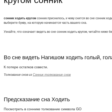
сонник ходить кругом
сонник приснилось, к чему снится во сне сонник хо
выберите букву, на которую начинается часть вашего сна.
Узнайте, что означает видеть во сне сонник ходить кругом, читайте ниже 
Во сне видеть Нагишом ходить голый, гол
К потере остатков совести.
Сонник толкование снов
Толкование снов из
Предсказание сна Ходить
Посмотреть в соннике толкование символа GO