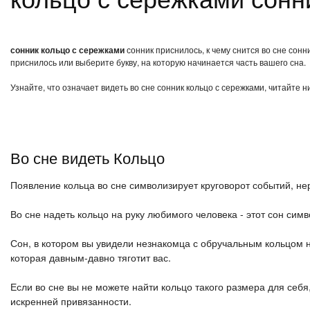
сонник кольцо с сережками
сонник приснилось, к чему снится во сне сонн
приснилось или выберите букву, на которую начинается часть вашего сна.
Узнайте, что означает видеть во сне сонник кольцо с сережками, читайте 
Во сне видеть Кольцо
Появление кольца во сне символизирует круговорот событий, не
Во сне надеть кольцо на руку любимого человека - этот сон си
Сон, в котором вы увидели незнакомца с обручальным кольцом
которая давным-давно тяготит вас.
Если во сне вы не можете найти кольцо такого размера для себя,
искренней привязанности.