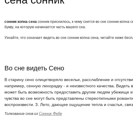
сонник копна сена
сонник приснилось, к чему снится во сне сонник копна
букву, на которую начинается часть вашего сна.
Узнайте, что означает видеть во сне сонник копна сена, читайте ниже бес
Во сне видеть Сено
В старину сено олицетворяло веселье, расслабление и отсутстви
например, сенную лихорадку - и неизвестного качества. Видеть 
может быть возможность предоставить другим людям убежище и
чувства во сне могут быть представлены стереотипными романт
воспроизвести. 3. Лето, дающее ощущение тепла и счастья, свя
Сонник Фебе
Толкование снов из