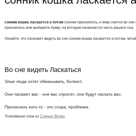
сонник кошка ласкается а потом
сонник приснилось, к чему снится во сне
приснилось или выберите букву, на которую начинается часть вашего сна.
Узнайте, что означает видеть во сне сонник кошка ласкается а потом, чит
Во сне видеть Ласкаться
Злые люди хотят обманывать, болеют;
Они ласкают вас - они вас спросят, они будут ласкать вас;
Приласкать кого-то - это ссора, проблема.
Сонник Велес
Толкование снов из