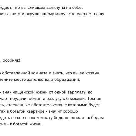
ждает, что вы слишком замкнуты на себе.
ния людям и окружающему миру - это сделает вашу
, особняк)
о обставленной комнате и знать, что вы ее хозяин
смените место жительства и образ жизни.
- знак нищенской жизни от одной зарплаты до
ачает неудачи, обман и разлуку с близкими. Тесная
ть, стесненные обстоятельства, с которыми будет
тях в богатой квартире - значит хорошо
деть во сне свою комнату бедная, ветхая - к бедам
не - к богатой жизни.