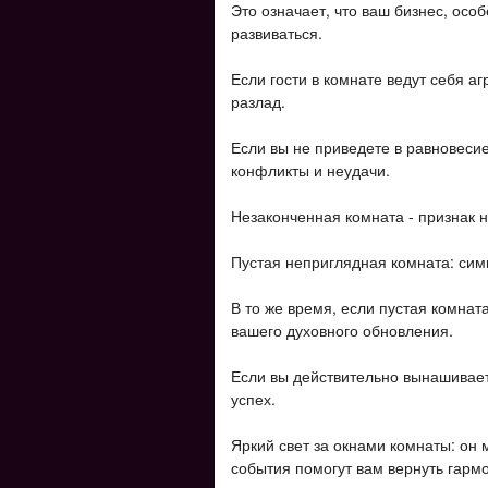
Это означает, что ваш бизнес, осо
развиваться.
Если гости в комнате ведут себя а
разлад.
Если вы не приведете в равновесие
конфликты и неудачи.
Незаконченная комната - признак 
Пустая неприглядная комната: сим
В то же время, если пустая комната
вашего духовного обновления.
Если вы действительно вынашивает
успех.
Яркий свет за окнами комнаты: он 
события помогут вам вернуть гарм