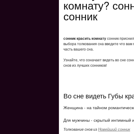
комнату? сонн
сонник
сонник красить комнату
сонник приснило
выбора толкования сна введите что вам 
часть вашего сна.
Узнайте, что означает видеть во сне со
снов из лучших сонников!
Во сне видеть Губы кр
Женщина - на тайном романтическ
Для мужчины - скрытый интимный и
Новейший сонник
Толкование снов из