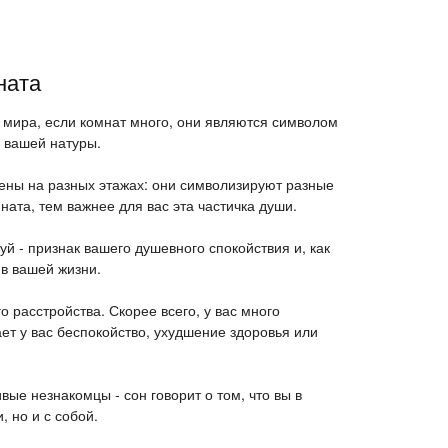
ната
 мира, если комнат много, они являются символом
 вашей натуры.
ены на разных этажах: они символизируют разные
ната, тем важнее для вас эта частичка души.
й - признак вашего душевного спокойствия и, как
 в вашей жизни.
о расстройства. Скорее всего, у вас много
ет у вас беспокойство, ухудшение здоровья или
вые незнакомцы - сон говорит о том, что вы в
 но и с собой.