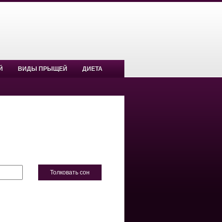
Й
ВИДЫ ПРЫЩЕЙ
ДИЕТА
Толковать сон