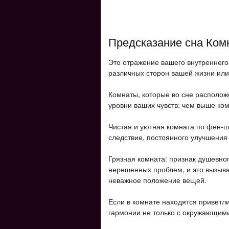
Предсказание сна Ком
Это отражение вашего внутреннего
различных сторон вашей жизни или
Комнаты, которые во сне располож
уровни ваших чувств: чем выше ком
Чистая и уютная комната по фен-шу
следствие, постоянного улучшения
Грязная комната: признак душевног
нерешенных проблем, и это вызыва
неважное положение вещей.
Если в комнате находятся приветли
гармонии не только с окружающими,