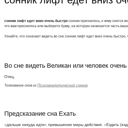
сонник лифт едет вниз очень быстро
сонник приснилось, к чему снится в
что вам приснилось или выберите букву, на которую начинается часть ваше
Узнайте, что означает видеть во сне сонник лифт едет вниз очень быстро,
Во сне видеть Великан или человек очен
Отец.
Психоаналитический сонник
Толкование снов из
Предсказание сна Ехать
«дальше некуда идти» превышение меры действия. «Ездить (езди