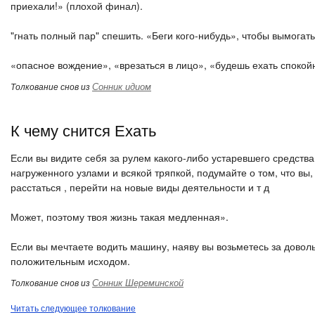
приехали!» (плохой финал).
"гнать полный пар" спешить. «Беги кого-нибудь», чтобы вымогать,
«опасное вождение», «врезаться в лицо», «будешь ехать спокой
Сонник идиом
Толкование снов из
К чему снится Ехать
Если вы видите себя за рулем какого-либо устаревшего средст
нагруженного узлами и всякой тряпкой, подумайте о том, что вы
расстаться , перейти на новые виды деятельности и т д
Может, поэтому твоя жизнь такая медленная».
Если вы мечтаете водить машину, наяву вы возьметесь за довол
положительным исходом.
Сонник Шереминской
Толкование снов из
Читать следующее толкование