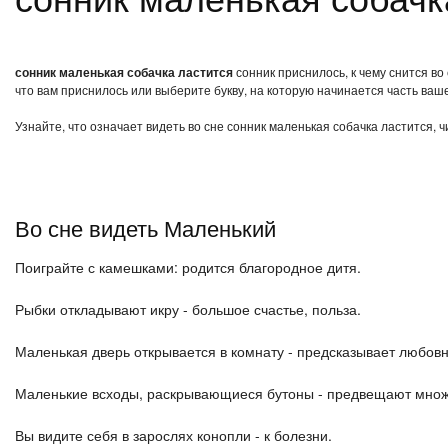
сонник маленькая собачка ластится
сонник приснилось, к чему снится во
что вам приснилось или выберите букву, на которую начинается часть ваше
Узнайте, что означает видеть во сне сонник маленькая собачка ластится, 
Во сне видеть Маленький
Поиграйте с камешками: родится благородное дитя.
Рыбки откладывают икру - большое счастье, польза.
Маленькая дверь открывается в комнату - предсказывает любов
Маленькие всходы, раскрывающиеся бутоны - предвещают множ
Вы видите себя в зарослях конопли - к болезни.