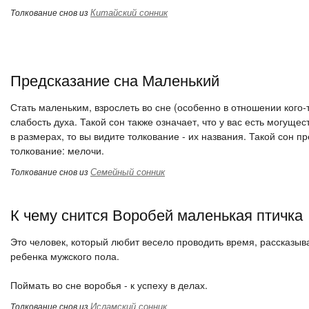
Китайский сонник
Толкование снов из
Предсказание сна Маленький
Стать маленьким, взрослеть во сне (особенно в отношении кого-
слабость духа. Такой сон также означает, что у вас есть могуще
в размерах, то вы видите толкование - их названия. Такой сон 
толкование: мелочи.
Семейный сонник
Толкование снов из
К чему снится Воробей маленькая птичка
Это человек, который любит весело проводить время, рассказыв
ребенка мужского пола.
Поймать во сне воробья - к успеху в делах.
Исламский сонник
Толкование снов из