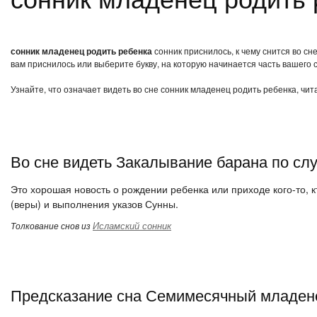
сонник младенец родить ребенка
сонник приснилось, к чему снится во с
вам приснилось или выберите букву, на которую начинается часть вашего с
Узнайте, что означает видеть во сне сонник младенец родить ребенка, чи
Во сне видеть Закалывание барана по сл
Это хорошая новость о рождении ребенка или приходе кого-то, к
(веры) и выполнения указов Сунны.
Исламский сонник
Толкование снов из
Предсказание сна Семимесячный младене