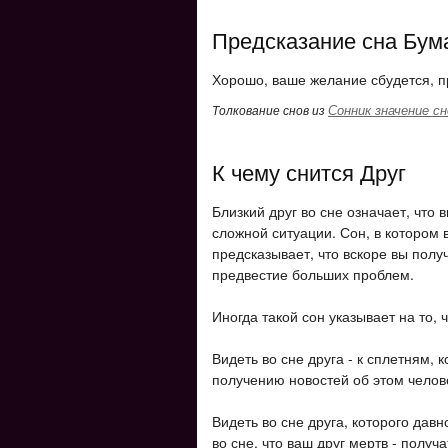
Предсказание сна Бум
Хорошо, ваше желание сбудется, п
Сонник значение сн
Толкование снов из
К чему снится Друг
Близкий друг во сне означает, что
сложной ситуации. Сон, в котором 
предсказывает, что вскоре вы получ
предвестие больших проблем.
Иногда такой сон указывает на то, 
Видеть во сне друга - к сплетням,
получению новостей об этом челов
Видеть во сне друга, которого давн
во сне, что ваш друг мертв - получ