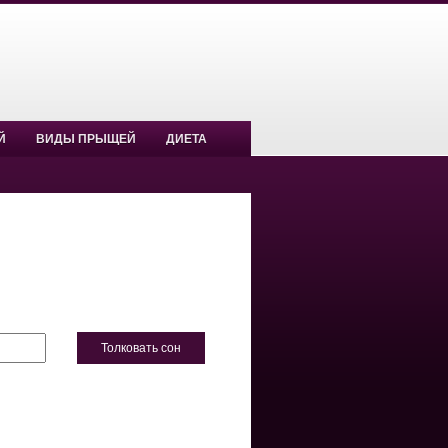
Й
ВИДЫ ПРЫЩЕЙ
ДИЕТА
Толковать сон