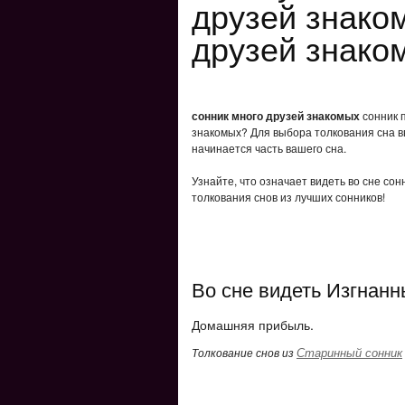
друзей знако
друзей знако
сонник много друзей знакомых
сонник п
знакомых? Для выбора толкования сна вв
начинается часть вашего сна.
Узнайте, что означает видеть во сне со
толкования снов из лучших сонников!
Во сне видеть Изгнанн
Домашняя прибыль.
Старинный сонник
Толкование снов из