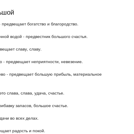
ьшой
- предвещает богатство и благородство.
ной водой - предвестник большого счастья.
вещает славу, славу.
 - предвещает неприятности, невезение.
ево - предвещает большую прибыль, материальное
о слава, слава, удача, счастье.
ибавку запасов, большое счастье.
дачи во всех делах.
ещает радость и покой.