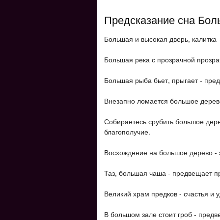
Предсказание сна Бол
Большая и высокая дверь, калитка 
Большая река с прозрачной прозрач
Большая рыба бьет, прыгает - пред
Внезапно ломается большое дерево
Собираетесь срубить большое дер
благополучие.
Восхождение на большое дерево - эт
Таз, большая чаша - предвещает пр
Великий храм предков - счастья и у
В большом зале стоит гроб - предв