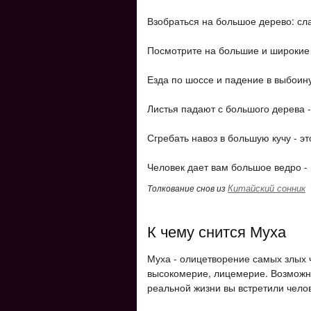
Взобраться на большое дерево: слав
Посмотрите на большие и широкие г
Езда по шоссе и падение в выбоину
Листья падают с большого дерева -
Сгребать навоз в большую кучу - э
Человек дает вам большое ведро - 
Китайский сонник
Толкование снов из
К чему снится Муха
Муха - олицетворение самых злых ч
высокомерие, лицемерие. Возможно,
реальной жизни вы встретили челов