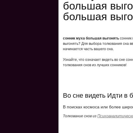
большая выго
большая выго
сонник муха большая выгонять
сонник 
выгонять? Для выбора толкования сна вв
начинается часть вашего сна.
Узнайте, что означает видеть во сне со
толкования снов из лучших сонников!
Во сне видеть Идти в
В поисках космоса или более широк
Психоаналитически
Толкование снов из