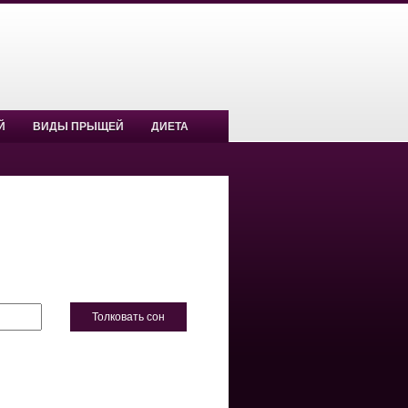
Й
ВИДЫ ПРЫЩЕЙ
ДИЕТА
Толковать сон