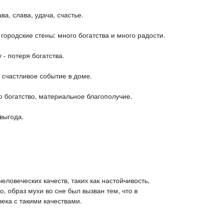
а, слава, удача, счастье.
ородские стены: много богатства и много радости.
 - потеря богатства.
 счастливое событие в доме.
то богатство, материальное благополучие.
выгода.
еловеческих качеств, таких как настойчивость,
 образ мухи во сне был вызван тем, что в
ека с такими качествами.