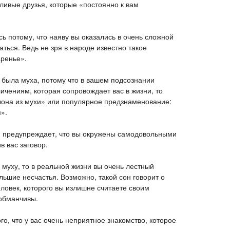
ливые друзья, которые «постоянно к вам
сь потому, что наяву вы оказались в очень сложной
аться. Ведь не зря в народе известно такое
аренье».
 была муха, потому что в вашем подсознании
ичениям, которая сопровождает вас в жизни, то
лона из мухи» или популярное предзнаменование:
».
н предупреждает, что вы окружены самодовольными
 вас заговор.
муху, то в реальной жизни вы очень лестный
ольшие несчастья. Возможно, такой сон говорит о
еловек, которого вы излишне считаете своим
 обманчивы.
ого, что у вас очень неприятное знакомство, которое