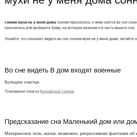
сонник мухи не у меня дома
сонник приснилось, к чему снится во сне сон
приснилось или выберите букву, на которую начинается часть вашего сна.
Узнайте, что означает видеть во сне сонник мухи не у меня дома, читайте
Во сне видеть В дом входят военные
Большое счастье.
Китайский сонник
Толкование снов из
Предсказание сна Маленький дом или дом
Материнское тело, матка: возможно, регрессивная фантазия об