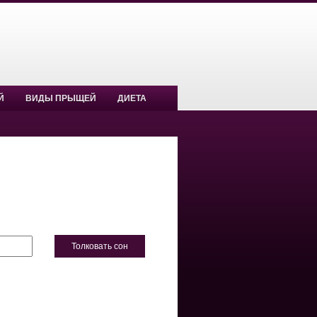
Й
ВИДЫ ПРЫЩЕЙ
ДИЕТА
Толковать сон