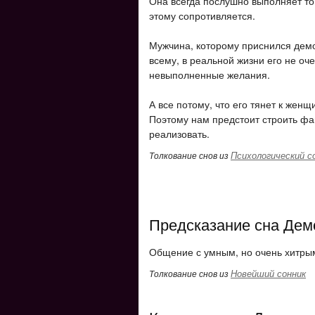
Она всегда послушно выполняет то,
этому сопротивляется.
Мужчина, которому приснился демо
всему, в реальной жизни его не оч
невыполненные желания.
А все потому, что его тянет к жен
Поэтому нам предстоит строить фа
реализовать.
Психологический с
Толкование снов из
Предсказание сна Дем
Общение с умным, но очень хитрым
Новейший сонник
Толкование снов из