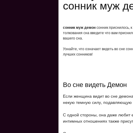
сонник муж д
сонник муж демон
сонник приснилось, к
толкования сна введите что вам приснил
вашего сна.
Узнайте, что означает видеть во сне со
лучших сонников!
Во сне видеть Демон
Если женщина видит во сне демона
некую темную силу, подавляющую 
С одной стороны, она даже любит ег
интимных отношениях также присутс