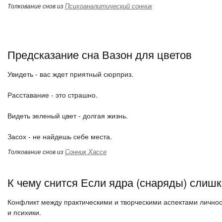
Психоаналитический сонник
Толкование снов из
Предсказание сна Вазон для цветов
Увидеть - вас ждет приятный сюрприз.
Расставание - это страшно.
Видеть зеленый цвет - долгая жизнь.
Засох - не найдешь себе места.
Сонник Хассе
Толкование снов из
К чему снится Если ядра (снаряды) слиш
Конфликт между практическими и творческими аспектами личнос
и психики.