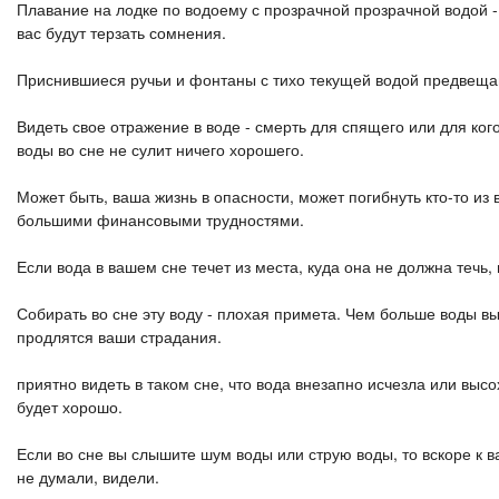
Плавание на лодке по водоему с прозрачной прозрачной водой - к
вас будут терзать сомнения.
Приснившиеся ручьи и фонтаны с тихо текущей водой предвещаю
Видеть свое отражение в воде - смерть для спящего или для ко
воды во сне не сулит ничего хорошего.
Может быть, ваша жизнь в опасности, может погибнуть кто-то из 
большими финансовыми трудностями.
Если вода в вашем сне течет из места, куда она не должна течь
Собирать во сне эту воду - плохая примета. Чем больше воды вы
продлятся ваши страдания.
приятно видеть в таком сне, что вода внезапно исчезла или выс
будет хорошо.
Если во сне вы слышите шум воды или струю воды, то вскоре к ва
не думали, видели.