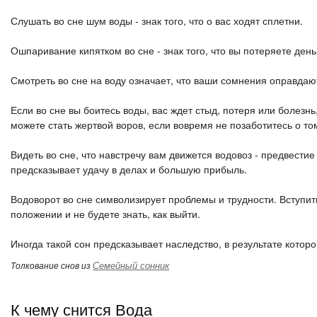
Слушать во сне шум воды - знак того, что о вас ходят сплетни.
Ошпаривание кипятком во сне - знак того, что вы потеряете день
Смотреть во сне на воду означает, что ваши сомнения оправдаю
Если во сне вы боитесь воды, вас ждет стыд, потеря или болезнь
можете стать жертвой воров, если вовремя не позаботитесь о том
Видеть во сне, что навстречу вам движется водовоз - предвестие
предсказывает удачу в делах и большую прибыль.
Водоворот во сне символизирует проблемы и трудности. Вступить 
положении и не будете знать, как выйти.
Иногда такой сон предсказывает наследство, в результате которо
Семейный сонник
Толкование снов из
К чему снится Вода