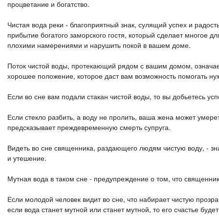
процветание и богатство.
Чистая вода реки - благоприятный знак, сулящий успех и радос
прибытие богатого заморского гостя, который сделает многое дл
плохими намерениями и нарушить покой в ​​вашем доме.
Поток чистой воды, протекающий рядом с вашим домом, означае
хорошее положение, которое даст вам возможность помогать 
Если во сне вам подали стакан чистой воды, то вы добьетесь ус
Если стекло разбить, а воду не пролить, ваша жена может умер
предсказывает преждевременную смерть супруга.
Видеть во сне священника, раздающего людям чистую воду, - зна
и утешение.
Мутная вода в таком сне - предупреждение о том, что священни
Если молодой человек видит во сне, что набирает чистую прозра
если вода станет мутной или станет мутной, то его счастье буде