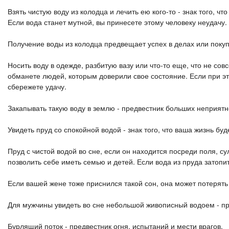
Взять чистую воду из колодца и лечить ею кого-то - знак того, 
Если вода станет мутной, вы принесете этому человеку неудачу.
Получение воды из колодца предвещает успех в делах или покуп
Носить воду в одежде, разбитую вазу или что-то еще, что не сов
обманете людей, которым доверили свое состояние. Если при эт
сбережете удачу.
Закапывать такую ​​воду в землю - предвестник больших неприят
Увидеть пруд со спокойной водой - знак того, что ваша жизнь буд
Пруд с чистой водой во сне, если он находится посреди поля, су
позволить себе иметь семью и детей. Если вода из пруда затопит
Если вашей жене тоже приснился такой сон, она может потерять 
Для мужчины увидеть во сне небольшой живописный водоем - п
Бурлящий поток - предвестник огня, испытаний и мести врагов.