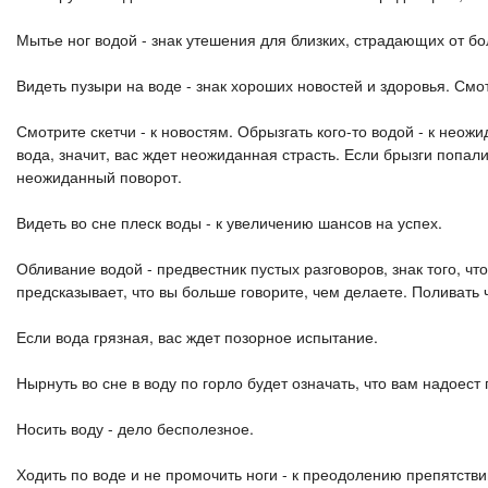
Мытье ног водой - знак утешения для близких, страдающих от бо
Видеть пузыри на воде - знак хороших новостей и здоровья. Смо
Смотрите скетчи - к новостям. Обрызгать кого-то водой - к неож
вода, значит, вас ждет неожиданная страсть. Если брызги попали
неожиданный поворот.
Видеть во сне плеск воды - к увеличению шансов на успех.
Обливание водой - предвестник пустых разговоров, знак того, ч
предсказывает, что вы больше говорите, чем делаете. Поливать ч
Если вода грязная, вас ждет позорное испытание.
Нырнуть во сне в воду по горло будет означать, что вам надоес
Носить воду - дело бесполезное.
Ходить по воде и не промочить ноги - к преодолению препятстви