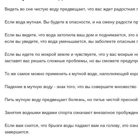
Видеть во сне чистую воду предвещает, что вас ждет радостная 
Если вода мутная. Вы будете в опасности, и на смену радости п
Если вы видите, что вода затопила ваш дом и поднимается, это о
если вы увидите, что вода уменьшается, вы заболеете опасным 
Если вы идете по мокрой земле и чувствуете, что у вас мокрые 
заставят вас решать сложные проблемы, но вы сможете предупр
То же самое можно применить к мутной воде, наполняющей кор
Падение в мутную воду - знак того, что вы совершите множество
Пить мутную воду предвещает болезнь, но питье чистой пресной
Занятия водными видами спорта означают внезапное пробужден
Если вам снится, что брызги воды падают вам на голову, это оз
завершится.