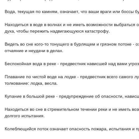
Вода, текущая по камням, означает, что ваши враги или боссы б
Находиться в воде в волнах и не иметь возможности выбраться о
духа, чтобы пережить надвигающуюся катастрофу.
Видеть во сне кого-то тонущего в бурлящем и грязном потоке - о
отчаяние и неудачи в делах.
Беспокойная вода в реке - предвестник нависшей над вами угроз
Плавание по чистой воде на лодке - предвестник всего самого л
толкование: лодка, весла.
Купание в большой реке - предупреждение об опасности, навис
Находиться во сне в стремительном течении реки и не иметь воз
долгого испытания.
Колеблющийся поток означает опасность пожара, испытания и п