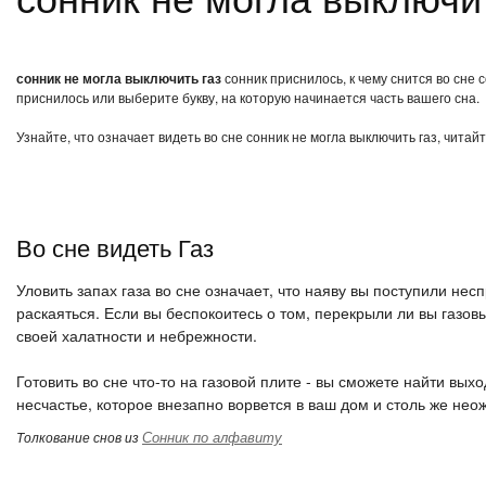
сонник не могла выключить газ
сонник приснилось, к чему снится во сне 
приснилось или выберите букву, на которую начинается часть вашего сна.
Узнайте, что означает видеть во сне сонник не могла выключить газ, чита
Во сне видеть Газ
Уловить запах газа во сне означает, что наяву вы поступили не
раскаяться. Если вы беспокоитесь о том, перекрыли ли вы газов
своей халатности и небрежности.
Готовить во сне что-то на газовой плите - вы сможете найти вых
несчастье, которое внезапно ворвется в ваш дом и столь же не
Сонник по алфавиту
Толкование снов из