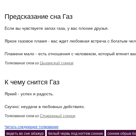
Предсказание сна Газ
Если вы чувствуете запах газа, у вас плохие друзья.
Яркое газовое пламя - вас ждет любовная встреча с богатым че
Пламени мало - есть отношения с человеком, который втянет вас
Цыганский сонник
Толкование снов из
К чему снится Газ
Яркий - успех и радость.
Скучно: неудачи в любовных действиях.
Старинный сонник
Толкование снов из
Читать следующее толкование
видеть во сне абажур
белый червь под ногтем сонник
сонник обрыв б