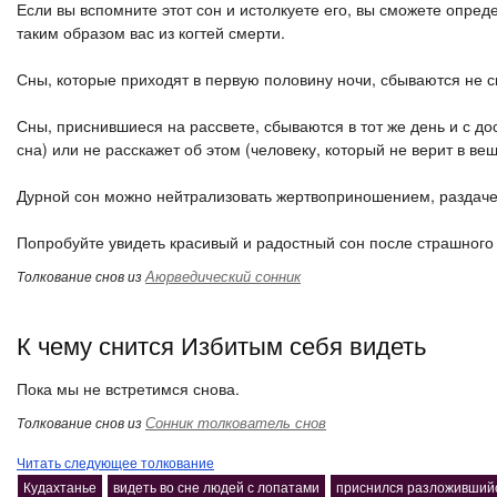
Если вы вспомните этот сон и истолкуете его, вы сможете опред
таким образом вас из когтей смерти.
Сны, которые приходят в первую половину ночи, сбываются не с
Сны, приснившиеся на рассвете, сбываются в тот же день и с дос
сна) или не расскажет об этом (человеку, который не верит в ве
Дурной сон можно нейтрализовать жертвоприношением, раздаче
Попробуйте увидеть красивый и радостный сон после страшного 
Аюрведический сонник
Толкование снов из
К чему снится Избитым себя видеть
Пока мы не встретимся снова.
Сонник толкователь снов
Толкование снов из
Читать следующее толкование
Кудахтанье
видеть во сне людей с лопатами
приснился разложивший