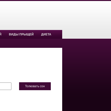
Й
ВИДЫ ПРЫЩЕЙ
ДИЕТА
Толковать сон