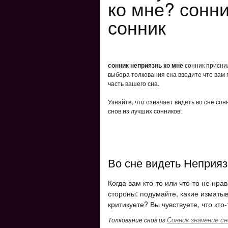
ко мне? сонни
сонник
сонник неприязнь ко мне
сонник приснил
выбора толкования сна введите что вам 
часть вашего сна.
Узнайте, что означает видеть во сне со
снов из лучших сонников!
Во сне видеть Неприяз
Когда вам кто-то или что-то не нра
стороны: подумайте, какие измат
критикуете? Вы чувствуете, что кто-
Сонник значение сн
Толкование снов из