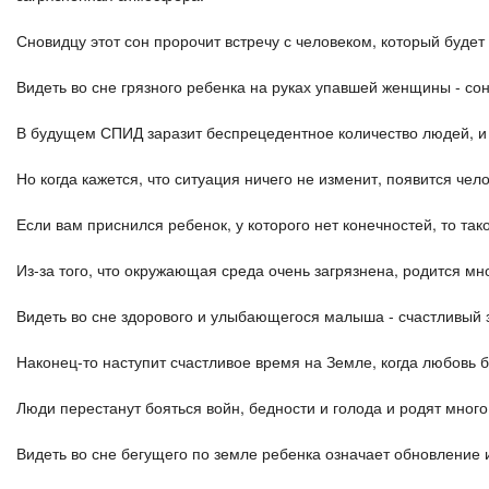
Сновидцу этот сон пророчит встречу с человеком, который будет
Видеть во сне грязного ребенка на руках упавшей женщины - сон
В будущем СПИД заразит беспрецедентное количество людей, и 
Но когда кажется, что ситуация ничего не изменит, появится чел
Если вам приснился ребенок, у которого нет конечностей, то так
Из-за того, что окружающая среда очень загрязнена, родится м
Видеть во сне здорового и улыбающегося малыша - счастливый 
Наконец-то наступит счастливое время на Земле, когда любовь 
Люди перестанут бояться войн, бедности и голода и родят мног
Видеть во сне бегущего по земле ребенка означает обновление 