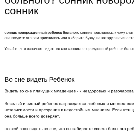
сонник
сонник новорожденный ребенок больного
сонник приснилось, к чему сни
сна введите что вам приснилось или выберите букву, на которую начинаетс
Узнайте, что означает видеть во сне сонник новорожденный ребенок больн
Во сне видеть Ребенок
Видеть во сне плачущих младенцев - к нездоровью и разочаров
Веселый и чистый ребенок награждается любовью и множеством 
независимости и презрения к недостойным мнениям. Если женщин
она больше всего доверяет.
плохой знак видеть во сне, что вы забираете своего больного ре