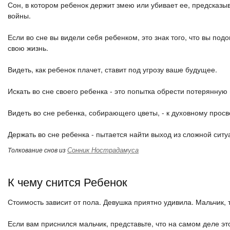
Сон, в котором ребенок держит змею или убивает ее, предсказыв
войны.
Если во сне вы видели себя ребенком, это знак того, что вы под
свою жизнь.
Видеть, как ребенок плачет, ставит под угрозу ваше будущее.
Искать во сне своего ребенка - это попытка обрести потерянную
Видеть во сне ребенка, собирающего цветы, - к духовному прос
Держать во сне ребенка - пытается найти выход из сложной ситу
Сонник Нострадамуса
Толкование снов из
К чему снится Ребенок
Стоимость зависит от пола. Девушка приятно удивила. Мальчик, 
Если вам приснился мальчик, представьте, что на самом деле это