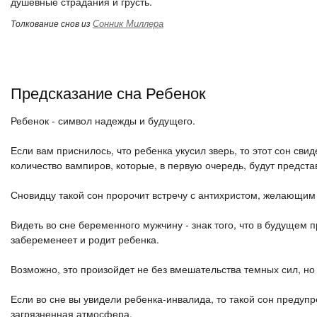
душевные страдания и грусть.
Сонник Миллера
Толкование снов из
Предсказание сна Ребенок
Ребенок - символ надежды и будущего.
Если вам приснилось, что ребенка укусил зверь, то этот сон сви
количество вампиров, которые, в первую очередь, будут предста
Сновидцу такой сон пророчит встречу с антихристом, желающим 
Видеть во сне беременного мужчину - знак того, что в будущем п
забеременеет и родит ребенка.
Возможно, это произойдет не без вмешательства темных сил, но 
Если во сне вы увидели ребенка-инвалида, то такой сон предуп
загрязненная атмосфера.