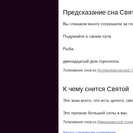
Предсказание сна Свя
Вы слишком много согрешили за п
Подумайте о своем пути.
Рыба.
двенадцатый дом гороскопа.
Астрологический с
Толкование снов из
К чему снится Святой
Это знак всего, что есть целого, с
Это признак большой силы в вас.
Американский сонн
Толкование снов из
Читать следующее толкование