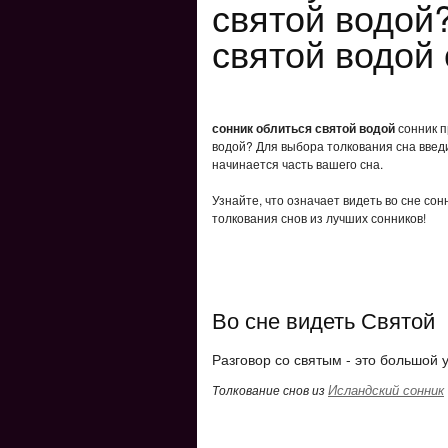
святой водой
святой водой
сонник облиться святой водой
сонник п
водой? Для выбора толкования сна введи
начинается часть вашего сна.
Узнайте, что означает видеть во сне со
толкования снов из лучших сонников!
Во сне видеть Святой
Разговор со святым - это большой 
Исландский сонник
Толкование снов из