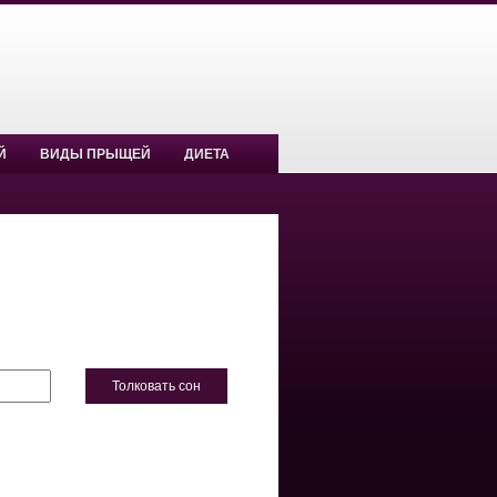
Й
ВИДЫ ПРЫЩЕЙ
ДИЕТА
Толковать сон