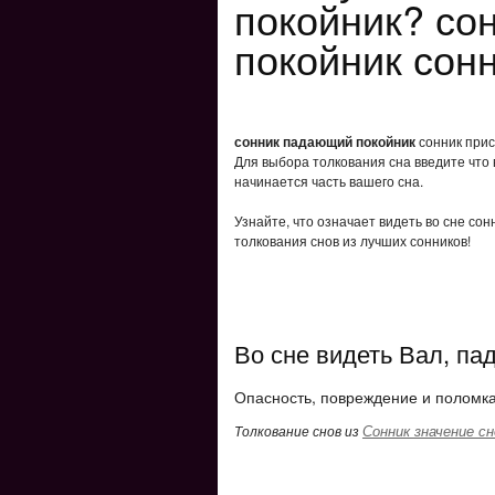
покойник? со
покойник сон
сонник падающий покойник
сонник прис
Для выбора толкования сна введите что 
начинается часть вашего сна.
Узнайте, что означает видеть во сне со
толкования снов из лучших сонников!
Во сне видеть Вал, пад
Опасность, повреждение и поломка
Сонник значение сн
Толкование снов из