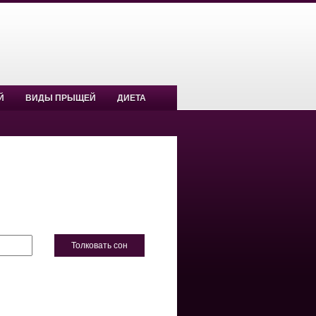
Й
ВИДЫ ПРЫЩЕЙ
ДИЕТА
Толковать сон