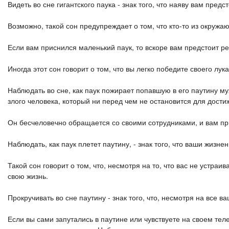
Видеть во сне гигантского паука - знак того, что наяву вам пред
Возможно, такой сон предупреждает о том, что кто-то из окруж
Если вам приснился маленький паук, то вскоре вам предстоит р
Иногда этот сон говорит о том, что вы легко победите своего лука
Наблюдать во сне, как паук пожирает попавшую в его паутину му
злого человека, который ни перед чем не остановится для дости
Он бесчеловечно обращается со своими сотрудниками, и вам при
Наблюдать, как паук плетет паутину, - знак того, что ваши жиз
Такой сон говорит о том, что, несмотря на то, что вас не устр
свою жизнь.
Прокручивать во сне паутину - знак того, что, несмотря на все 
Если вы сами запутались в паутине или чувствуете на своем тел