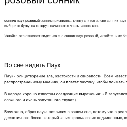
сонник паук розовый
сонник приснилось, к чему снится во сне сонник пау
выберите букву, на которую начинается часть вашего сна.
Узнайте, что означает видеть во сне сонник паук розовый, читайте ниже б
Во сне видеть Паук
Паук - олицетворение зла, жестокости и свирепости. Всем известн
распространенному мнению, он плетет паутину, чтобы поймать 
В народе хорошо известны следующие выражения: «Я запутался в
сложного и очень запутанного случая).
Возможно, образ паука появился в вашем сне, потому что в реал
деспотичного босса, который «пьет кровь» своих подчиненных, ка