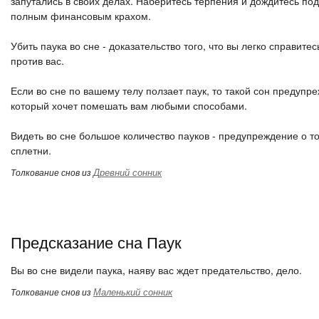
запутались в своих делах. Наберитесь терпения и дождитесь под
полным финансовым крахом.
Убить паука во сне - доказательство того, что вы легко справит
против вас.
Если во сне по вашему телу ползает паук, то такой сон предупре
который хочет помешать вам любыми способами.
Видеть во сне большое количество пауков - предупреждение о то
сплетни.
Древний сонник
Толкование снов из
Предсказание сна Паук
Вы во сне видели паука, наяву вас ждет предательство, дело.
Маленький сонник
Толкование снов из