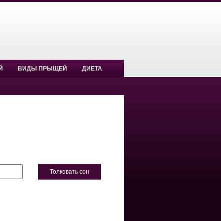
Й
ВИДЫ ПРЫЩЕЙ
ДИЕТА
Толковать сон