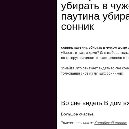
убирать в чу
паутина убир
сонник
сонник паутина убирать в чужом доме
с
убирать в чужом доме? Для выбора толко
на которую начинается часть вашего сна
Узнайте, что означает видеть во сне со
толкования снов из лучших сонников!
Во сне видеть В дом в
Большое счастье.
Китайский сонник
Толкование снов из