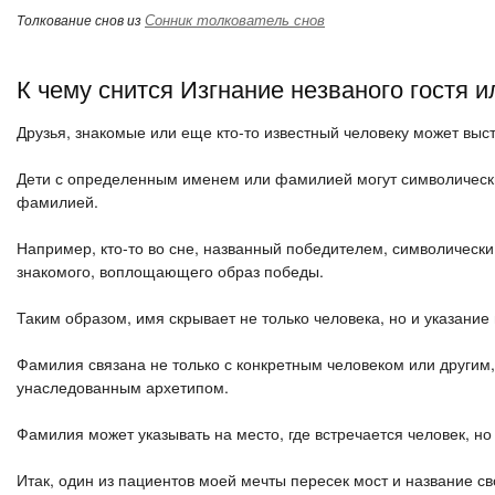
Сонник толкователь снов
Толкование снов из
К чему снится Изгнание незваного гостя 
Друзья, знакомые или еще кто-то известный человеку может вы
Дети с определенным именем или фамилией могут символически
фамилией.
Например, кто-то во сне, названный победителем, символически
знакомого, воплощающего образ победы.
Таким образом, имя скрывает не только человека, но и указание 
Фамилия связана не только с конкретным человеком или другим, 
унаследованным архетипом.
Фамилия может указывать на место, где встречается человек, н
Итак, один из пациентов моей мечты пересек мост и название св