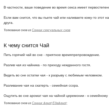
В частности, ваше поведение во время секса имеет первостепен
Если вам снится, что вы пьете чай или наливаете кому-то этот н
друга.
Сонник сексуальных снов
Толкование снов из
К чему снится Чай
Пить горячий чай во сне - приятное времяпрепровождение.
Разлив чая из чайника - по приходу нежданного гостя.
Видеть во сне остатки чая - к разрыву с любимым человеком.
Разливание чая на скатерть - семейная ссора.
Ощутить во сне аромат чая на чайной церемонии - к семейному 
Сонник &quot;Еда&quot;
Толкование снов из