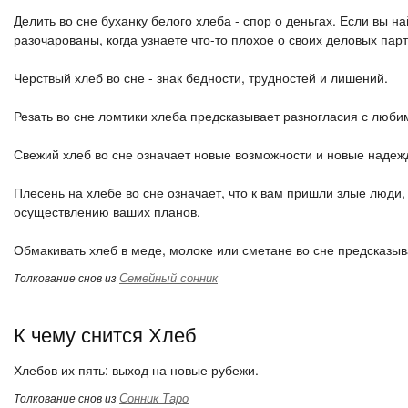
Делить во сне буханку белого хлеба - спор о деньгах. Если вы н
разочарованы, когда узнаете что-то плохое о своих деловых пар
Черствый хлеб во сне - знак бедности, трудностей и лишений.
Резать во сне ломтики хлеба предсказывает разногласия с люби
Свежий хлеб во сне означает новые возможности и новые надеж
Плесень на хлебе во сне означает, что к вам пришли злые люди,
осуществлению ваших планов.
Обмакивать хлеб в меде, молоке или сметане во сне предсказыв
Семейный сонник
Толкование снов из
К чему снится Хлеб
Хлебов их пять: выход на новые рубежи.
Сонник Таро
Толкование снов из