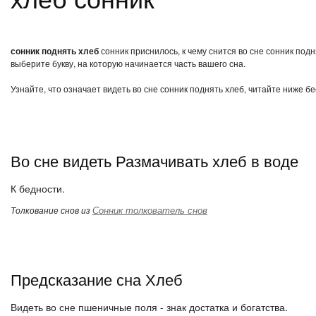
сонник поднять хлеб
сонник приснилось, к чему снится во сне сонник под
выберите букву, на которую начинается часть вашего сна.
Узнайте, что означает видеть во сне сонник поднять хлеб, читайте ниже б
Во сне видеть Размачивать хлеб в воде
К бедности.
Сонник толкователь снов
Толкование снов из
Предсказание сна Хлеб
Видеть во сне пшеничные поля - знак достатка и богатства.