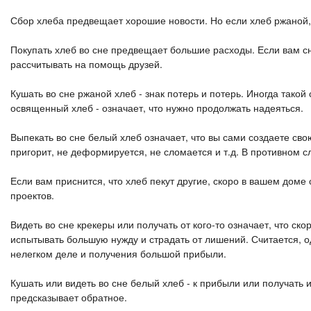
Сбор хлеба предвещает хорошие новости. Но если хлеб ржаной, 
Покупать хлеб во сне предвещает большие расходы. Если вам сни
рассчитывать на помощь друзей.
Кушать во сне ржаной хлеб - знак потерь и потерь. Иногда такой
освященный хлеб - означает, что нужно продолжать надеяться.
Выпекать во сне белый хлеб означает, что вы сами создаете сво
пригорит, не деформируется, не сломается и т.д. В противном 
Если вам приснится, что хлеб пекут другие, скоро в вашем дом
проектов.
Видеть во сне крекеры или получать от кого-то означает, что ск
испытывать большую нужду и страдать от лишений. Считается, од
нелегком деле и получения большой прибыли.
Кушать или видеть во сне белый хлеб - к прибыли или получать и
предсказывает обратное.