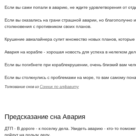
Если вы сами попали в аварию, не ждите удовлетворения от отд
Если вы оказались на грани страшной аварии, но благополучно и
столкновения с противником своих планов.
Крушение авиалайнера сулит множество новых планов, которые м
Авария на корабле - хорошая новость для успеха в нелегком дел
Если вы погибнете при кораблекрушении, очень близкий вам чело
Если вы столкнулись с проблемами на море, то вам самому пон
Сонник по алфавиту
Толкование снов из
Предсказание сна Авария
ДТП - В дороге - к поселку дела. Увидеть аварию - кто-то помож
пойдут на пользу делу.