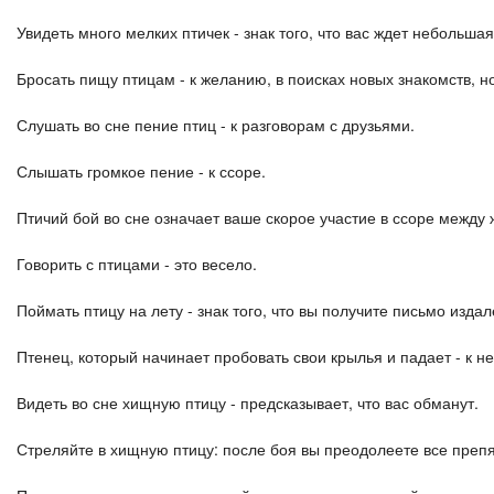
Увидеть много мелких птичек - знак того, что вас ждет небольша
Бросать пищу птицам - к желанию, в поисках новых знакомств, н
Слушать во сне пение птиц - к разговорам с друзьями.
Слышать громкое пение - к ссоре.
Птичий бой во сне означает ваше скорое участие в ссоре между
Говорить с птицами - это весело.
Поймать птицу на лету - знак того, что вы получите письмо издале
Птенец, который начинает пробовать свои крылья и падает - к 
Видеть во сне хищную птицу - предсказывает, что вас обманут.
Стреляйте в хищную птицу: после боя вы преодолеете все препят