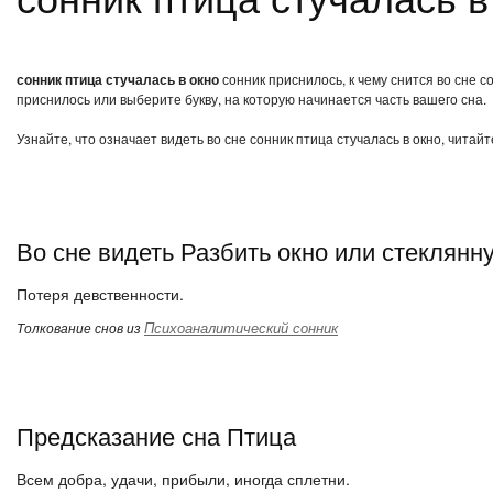
сонник птица стучалась в окно
сонник приснилось, к чему снится во сне с
приснилось или выберите букву, на которую начинается часть вашего сна.
Узнайте, что означает видеть во сне сонник птица стучалась в окно, читай
Во сне видеть Разбить окно или стеклянн
Потеря девственности.
Психоаналитический сонник
Толкование снов из
Предсказание сна Птица
Всем добра, удачи, прибыли, иногда сплетни.