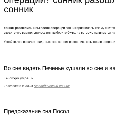
сонник
сонник разошлись швы после операции
сонник приснилось, к чему снитс
введите что вам приснилось или выберите букву, на которую начинается ча
Узнайте, что означает видеть во сне сонник разошлись швы после операци
Во сне видеть Печенье кушали во сне и в
Ты скоро умрешь.
Аюрведический сонник
Толкование снов из
Предсказание сна Посол