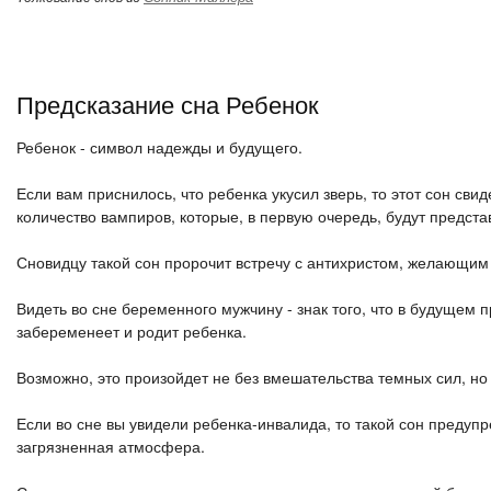
Предсказание сна Ребенок
Ребенок - символ надежды и будущего.
Если вам приснилось, что ребенка укусил зверь, то этот сон сви
количество вампиров, которые, в первую очередь, будут предста
Сновидцу такой сон пророчит встречу с антихристом, желающим 
Видеть во сне беременного мужчину - знак того, что в будущем п
забеременеет и родит ребенка.
Возможно, это произойдет не без вмешательства темных сил, но 
Если во сне вы увидели ребенка-инвалида, то такой сон предуп
загрязненная атмосфера.