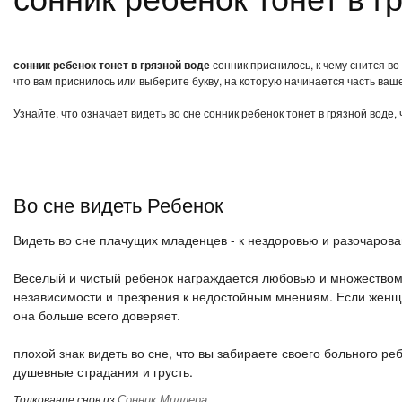
сонник ребенок тонет в грязной воде
сонник приснилось, к чему снится во
что вам приснилось или выберите букву, на которую начинается часть ваше
Узнайте, что означает видеть во сне сонник ребенок тонет в грязной воде
Во сне видеть Ребенок
Видеть во сне плачущих младенцев - к нездоровью и разочаров
Веселый и чистый ребенок награждается любовью и множеством 
независимости и презрения к недостойным мнениям. Если женщин
она больше всего доверяет.
плохой знак видеть во сне, что вы забираете своего больного ре
душевные страдания и грусть.
Сонник Миллера
Толкование снов из