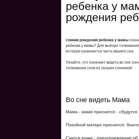
ребенка у ма
рождения реб
сонник рождения ребенка у мамы
сонни
ребенка у мамы? Для выбора толкования 
которую начинается часть вашего сна.
Узнайте, что означает видеть во сне со
толкования снов из лучших сонников!
Во сне видеть Мама
Мама - маме приснится - сбудутся 
Покойной матери приснится: благоп
Снится маме - предупреждение об 