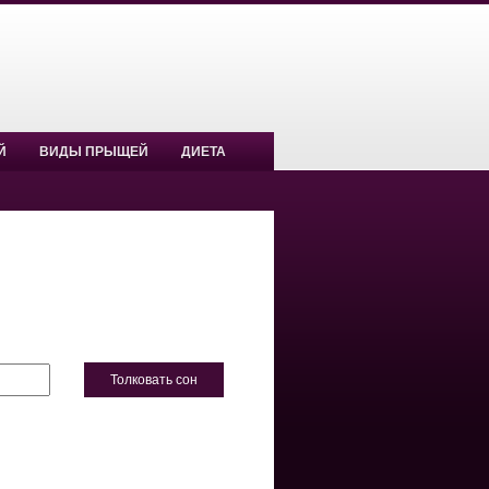
Й
ВИДЫ ПРЫЩЕЙ
ДИЕТА
Толковать сон