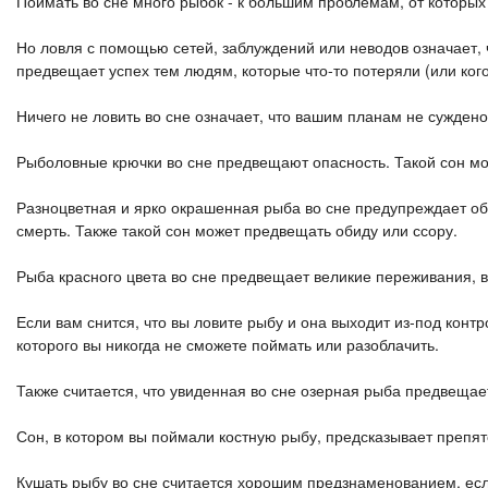
Поймать во сне много рыбок - к большим проблемам, от которых
Но ловля с помощью сетей, заблуждений или неводов означает, 
предвещает успех тем людям, которые что-то потеряли (или кого
Ничего не ловить во сне означает, что вашим планам не суждено
Рыболовные крючки во сне предвещают опасность. Такой сон мог
Разноцветная и ярко окрашенная рыба во сне предупреждает об
смерть. Также такой сон может предвещать обиду или ссору.
Рыба красного цвета во сне предвещает великие переживания, в
Если вам снится, что вы ловите рыбу и она выходит из-под контр
которого вы никогда не сможете поймать или разоблачить.
Также считается, что увиденная во сне озерная рыба предвещает
Сон, в котором вы поймали костную рыбу, предсказывает препят
Кушать рыбу во сне считается хорошим предзнаменованием, есл