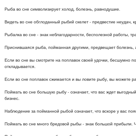
Рыба во сне символизирует холод, болезнь, равнодушие.
Видеть во сне обглоданный рыбий скелет - предвестие неудач, 
Рыбалка во сне - знак неблагодарности, бесполезной работы, тр
Приснившаяся рыба, пойманная другими, предвещает болезнь, 
Если во сне вы смотрите на поплавок своей удочки, бесшумно 
откладывается.
Если во сне поплавок сжимается и вы ловите рыбу, вы можете р
Поймать во сне большую рыбу - означает, что вас ждет выгодны
бизнес.
Наблюдение за пойманной рыбой означает, что вскоре у вас по
Поймать во сне много бредовой рыбы - знак большой прибыли. Ч