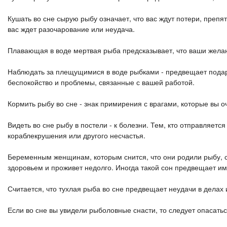
Кушать во сне сырую рыбу означает, что вас ждут потери, препят
вас ждет разочарование или неудача.
Плавающая в воде мертвая рыба предсказывает, что ваши желан
Наблюдать за плещущимися в воде рыбками - предвещает подаро
беспокойство и проблемы, связанные с вашей работой.
Кормить рыбу во сне - знак примирения с врагами, которые вы 
Видеть во сне рыбу в постели - к болезни. Тем, кто отправляетс
кораблекрушения или другого несчастья.
Беременным женщинам, которым снится, что они родили рыбу, с
здоровьем и проживет недолго. Иногда такой сон предвещает и
Считается, что тухлая рыба во сне предвещает неудачи в делах 
Если во сне вы увидели рыболовные снасти, то следует опасать