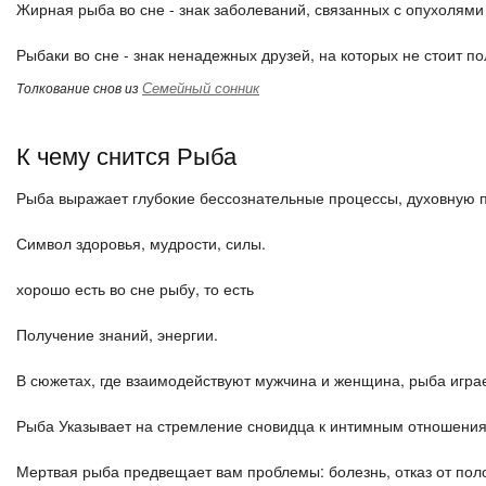
Жирная рыба во сне - знак заболеваний, связанных с опухолям
Рыбаки во сне - знак ненадежных друзей, на которых не стоит по
Семейный сонник
Толкование снов из
К чему снится Рыба
Рыба выражает глубокие бессознательные процессы, духовную 
Символ здоровья, мудрости, силы.
хорошо есть во сне рыбу, то есть
Получение знаний, энергии.
В сюжетах, где взаимодействуют мужчина и женщина, рыба играе
Рыба Указывает на стремление сновидца к интимным отношени
Мертвая рыба предвещает вам проблемы: болезнь, отказ от пол