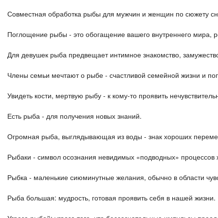
Совместная обработка рыбы для мужчин и женщин по сюжету сна
Поглощение рыбы - это обогащение вашего внутреннего мира, р
Для девушек рыба предвещает интимное знакомство, замужеств
Члены семьи мечтают о рыбе - счастливой семейной жизни и по
Увидеть кости, мертвую рыбу - к кому-то проявить нечувствитель
Есть рыба - для получения новых знаний.
Огромная рыба, выглядывающая из воды - знак хороших переме
Рыбаки - символ осознания невидимых «подводных» процессов 
Рыбка - маленькие сиюминутные желания, обычно в области чувс
Рыба большая: мудрость, готовая проявить себя в нашей жизни.