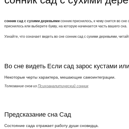
сонник сад с сухими деревьями
сонник приснилось, к чему снится во сне
приснилось или выберите букву, на которую начинается часть вашего сна.
Узнайте, что означает видеть во сне сонник сад с сухими деревьями, чита
Во сне видеть Если сад зарос кустами ил
Некоторые черты характера, мешающие самоинтеграции.
Психоаналитический сонник
Толкование снов из
Предсказание сна Сад
Состояние сада отражает работу души сновидца.