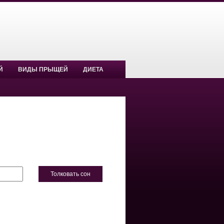
Й
ВИДЫ ПРЫЩЕЙ
ДИЕТА
Толковать сон