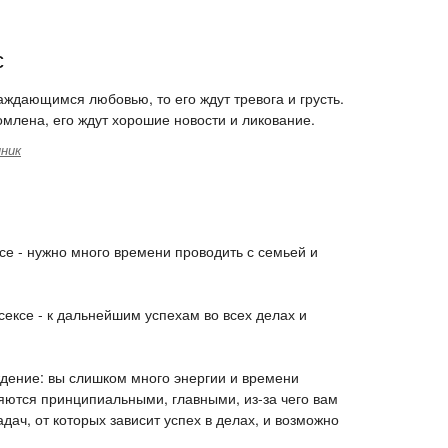
с
лаждающимся любовью, то его ждут тревога и грусть.
ломлена, его ждут хорошие новости и ликование.
ник
ксе - нужно много времени проводить с семьей и
 сексе - к дальнейшим успехам во всех делах и
ждение: вы слишком много энергии и времени
ляются принципиальными, главными, из-за чего вам
дач, от которых зависит успех в делах, и возможно