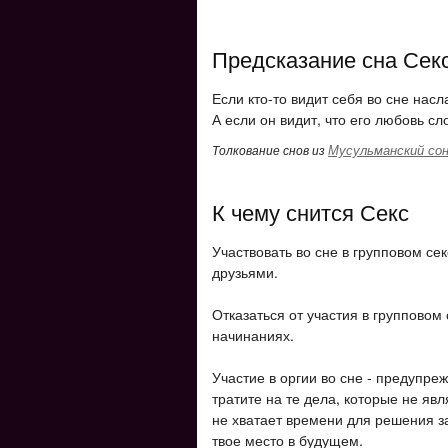
Предсказание сна Сек
Если кто-то видит себя во сне нас
А если он видит, что его любовь с
Мусульманский сон
Толкование снов из
К чему снится Секс
Участвовать во сне в групповом се
друзьями.
Отказаться от участия в групповом
начинаниях.
Участие в оргии во сне - предупре
тратите на те дела, которые не яв
не хватает времени для решения за
твое место в будущем.