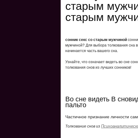
старым мужчи
старым мужчи
сонник секс со старым мужчиной
сонник
мужчиной? Для выбора толкования сна вв
начинается часть вашего сна.
Узнайте, что означает видеть во сне со
толкования снов из лучших сонников!
Во сне видеть В снов
пальто
Частичное признание личности сам
Психоаналитически
Толкование снов из