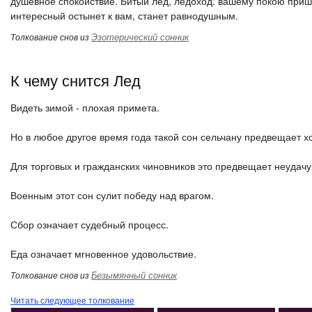
душевное спокойствие. Битый лед, ледоход: вашему покою пришел 
интересный остынет к вам, станет равнодушным.
Эзотерический сонник
Толкование снов из
К чему снится Лед
Видеть зимой - плохая примета.
Но в любое другое время года такой сон сельчану предвещает 
Для торговых и гражданских чиновников это предвещает неудачу 
Военным этот сон сулит победу над врагом.
Сбор означает судебный процесс.
Еда означает мгновенное удовольствие.
Безымянный сонник
Толкование снов из
Читать следующее толкование