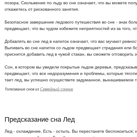
позора. Скольжение по льду во сне означает, что вы можете полу
откажетесь от рискованного занятия.
Безопасное завершение ледового путешествия во сне - знак боль
предвещает, что вы чудом избежите неприятностей из-за того, 
Добавлять во сне лед в напиток означает, что вас мучают ревно
Выпивать во сне напиток со льдом предвещает страдания или бол
приснится добавить лед в чужой стакан, вы сможете отговорить э
Сон, в котором вы увидели покрытые льдом деревья, предсказы
предвещает, что все недоразумения и проблемы, которые тяготил
тает лед, вы успешно осуществите задуманное, вынашиваемое та
Семейный сонник
Толкование снов из
Предсказание сна Лед
Лед - охлаждение. Есть - остыть. Вы перестанете беспокоиться; 