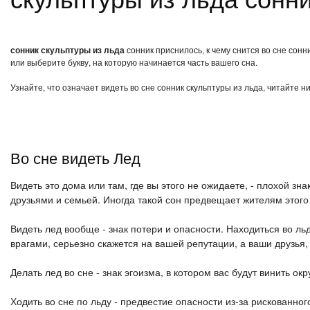
сонник скульптуры из льда
сонник приснилось, к чему снится во сне сон
или выберите букву, на которую начинается часть вашего сна.
Узнайте, что означает видеть во сне сонник скульптуры из льда, читайте 
Во сне видеть Лед
Видеть это дома или там, где вы этого не ожидаете, - плохой з
друзьями и семьей. Иногда такой сон предвещает жителям этого
Видеть лед вообще - знак потери и опасности. Находиться во ль
врагами, серьезно скажется на вашей репутации, а ваши друзья,
Делать лед во сне - знак эгоизма, в котором вас будут винить о
Ходить во сне по льду - предвестие опасности из-за рискованног