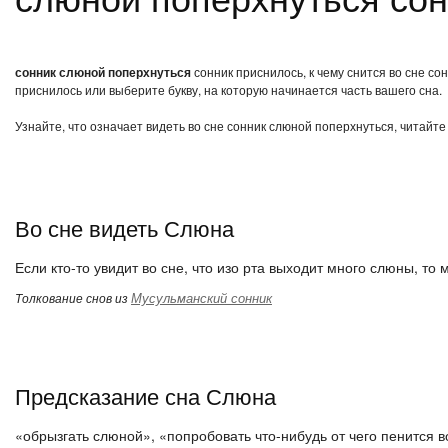
сонник слюной поперхнуться
сонник приснилось, к чему снится во сне с
приснилось или выберите букву, на которую начинается часть вашего сна.
Узнайте, что означает видеть во сне сонник слюной поперхнуться, читайте
Во сне видеть Слюна
Если кто-то увидит во сне, что изо рта выходит много слюны, то
Мусульманский сонник
Толкование снов из
Предсказание сна Слюна
«обрызгать слюной», «попробовать что-нибудь от чего пенится во