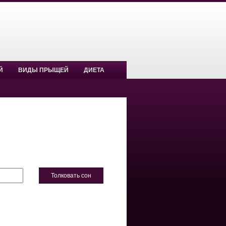
Й
ВИДЫ ПРЫЩЕЙ
ДИЕТА
Толковать сон