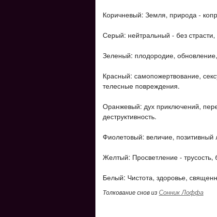
Коричневый: Земля, природа - коп
Серый: нейтральный - без страсти,
Зеленый: плодородие, обновление, 
Красный: самопожертвование, сексу
телесные повреждения.
Оранжевый: дух приключений, пер
деструктивность.
Фиолетовый: величие, позитивный 
Желтый: Просветление - трусость, 
Белый: Чистота, здоровье, священн
Сонник Лоффа
Толкование снов из