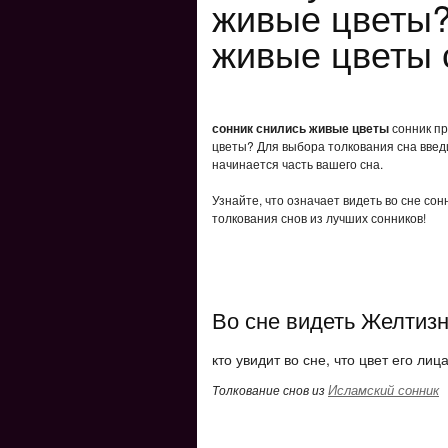
живые цветы?
живые цветы 
сонник снились живые цветы
сонник пр
цветы? Для выбора толкования сна введи
начинается часть вашего сна.
Узнайте, что означает видеть во сне со
толкования снов из лучших сонников!
Во сне видеть Желтизн
кто увидит во сне, что цвет его ли
Исламский сонник
Толкование снов из