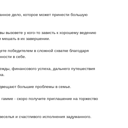
ванное дело, которое может принести большую
вы вызовете у кого-то зависть к хорошему ведению
и мешать в их завершении.
дете победителем в сложной схватке благодаря
ности в себе.
дежды, финансового успеха, дальнего путешествия
ка.
двещают большие проблемы в семье.
 гамме - скоро получите приглашение на торжество
веселья и счастливого исполнения задуманного.