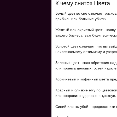
К чему снится Цвета
Белый цвет во сне означает риско
прибыль или большие убытки.
Желтый или охристый цвет - наяву 
вашего бизнеса, вам будут всяческ
Золотой цвет означает, что вы вый
неиссякаемому оптимизму и уверен
Зеленый цвет - знак обретения на
или приема деловых гостей издале
Коричневый и кофейный цвета пре
Красный и близкие ему по цветовой
или поправите здоровье, отдохнув.
Синий или голубой - предвестники 