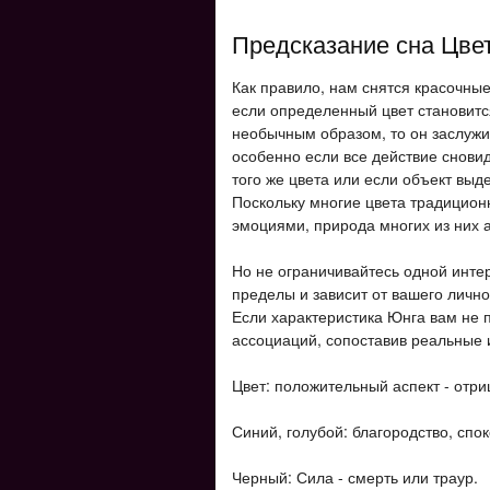
Предсказание сна Цве
Как правило, нам снятся красочны
если определенный цвет становит
необычным образом, то он заслужи
особенно если все действие сновид
того же цвета или если объект выд
Поскольку многие цвета традицион
эмоциями, природа многих из них 
Но не ограничивайтесь одной инте
пределы и зависит от вашего лично
Если характеристика Юнга вам не 
ассоциаций, сопоставив реальные 
Цвет: положительный аспект - отри
Синий, голубой: благородство, спок
Черный: Сила - смерть или траур.