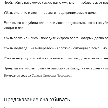
Чтобы убить насекомое (муха, паук, жук, клоп) - избавьтесь от н
Убить оленя или лося - провал в предпринимаемом деле.
Если вы во сне убили оленя или лося, представьте, что вы не уби
уходит в лес.
Убить волка или лиса - победите хитрого врага, который давно ва
Убить медведя: Вы выберетесь из сложной ситуации с помощью 
Убейте лягушку или жабу - сразитесь с лучшим другом за челове
Представьте, что вы готовите изысканное блюдо из лягушачьих ла
Сонник Симеона Прозорова
Толкование снов из
Предсказание сна Убивать