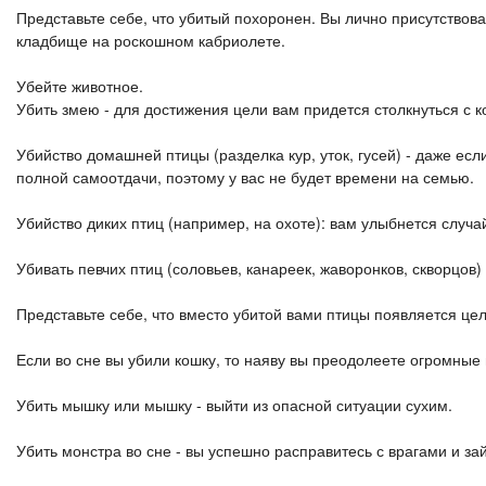
Представьте себе, что убитый похоронен. Вы лично присутствова
кладбище на роскошном кабриолете.
Убейте животное.
Убить змею - для достижения цели вам придется столкнуться с к
Убийство домашней птицы (разделка кур, уток, гусей) - даже есл
полной самоотдачи, поэтому у вас не будет времени на семью.
Убийство диких птиц (например, на охоте): вам улыбнется случ
Убивать певчих птиц (соловьев, канареек, жаворонков, скворцов
Представьте себе, что вместо убитой вами птицы появляется цел
Если во сне вы убили кошку, то наяву вы преодолеете огромные п
Убить мышку или мышку - выйти из опасной ситуации сухим.
Убить монстра во сне - вы успешно расправитесь с врагами и 