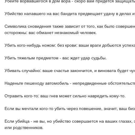
Убейте ворвавшегося в дом вора - скоро вам придется защищат
Убийство напавшего на вас бандита предвещает удачу в делах 
Символика сновидения также зависит от того, как было совершено
осторожны: вас обманет незнакомый человек.
Убить кого-нибудь ножом: без крови: ваши враги добьются успеха;
Убить тяжелым предметом - вас ждет удар судьбы.
Убивать случайно: ваше счастье закончится, и виновата будет чу
Наденьте пешеходу автомобиль - непредвиденные обстоятельс
Отравить кого-то: ваш гнев может сильно навредить кому-то.
Если вы мечтали кого-то убить через повешение, значит, ваш би
Если убийца - не вы, но убийство совершается на ваших глазах, з
или родственников.