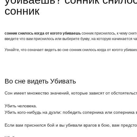
сонник
сонник снилось когда от когото убиваешь
сонник приснилось, к чему снит
введите что вам приснилось или выберите букву, на которую начинается ча
Узнайте, что означает видеть во сне сонник снилось когда от когото убива
Во сне видеть Убивать
Сон имеет множество значений, которые зависят от обстоятельст
Убить человека.
Убить кого-нибудь на дуэли: победить соперника или соперника 
Если вам приснился бой и вы убивали врагов в бою, вам предсто