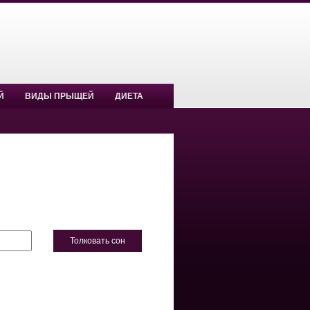
Й
ВИДЫ ПРЫЩЕЙ
ДИЕТА
Толковать сон