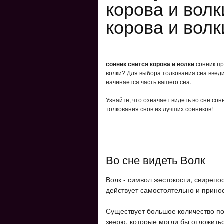
корова и волк
корова и волк
сонник снится корова и волки
сонник пр
волки? Для выбора толкования сна введи
начинается часть вашего сна.
Узнайте, что означает видеть во сне сон
толкования снов из лучших сонников!
Во сне видеть Волк
Волк - символ жестокости, свирепос
действует самостоятельно и прино
Существует большое количество п
зверю, которые могли бы отложить