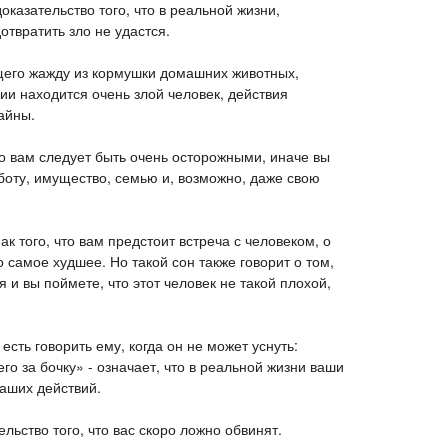
 доказательство того, что в реальной жизни,
отвратить зло не удастся.
ящего жажду из кормушки домашних животных,
нии находится очень злой человек, действия
тайны.
то вам следует быть очень осторожными, иначе вы
боту, имущество, семью и, возможно, даже свою
ак того, что вам предстоит встреча с человеком, о
самое худшее. Но такой сон также говорит о том,
 и вы поймете, что этот человек не такой плохой,
 есть говорить ему, когда он не может уснуть:
го за бочку» - означает, что в реальной жизни ваши
ваших действий.
ельство того, что вас скоро ложно обвинят.