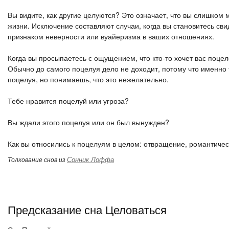
Вы видите, как другие целуются? Это означает, что вы слишком 
жизни. Исключение составляют случаи, когда вы становитесь св
признаком неверности или вуайеризма в ваших отношениях.
Когда вы просыпаетесь с ощущением, что кто-то хочет вас поцел
Обычно до самого поцелуя дело не доходит, потому что именно 
поцелуя, но понимаешь, что это нежелательно.
Тебе нравится поцелуй или угроза?
Вы ждали этого поцелуя или он был вынужден?
Как вы относились к поцелуям в целом: отвращение, романтичес
Сонник Лоффа
Толкование снов из
Предсказание сна Целоваться