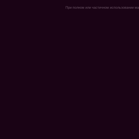
При полном или частичном использовании мате