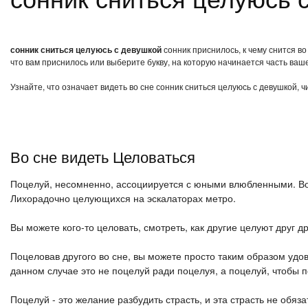
сонник сниться целуюсь с девушкой
сонник приснилось, к чему снится в
что вам приснилось или выберите букву, на которую начинается часть ваше
Узнайте, что означает видеть во сне сонник сниться целуюсь с девушкой, 
Во сне видеть Целоваться
Поцелуй, несомненно, ассоциируется с юными влюбленными. Воо
Лихорадочно целующихся на эскалаторах метро.
Вы можете кого-то целовать, смотреть, как другие целуют друг др
Поцеловав другого во сне, вы можете просто таким образом удо
данном случае это не поцелуй ради поцелуя, а поцелуй, чтобы 
Поцелуй - это желание разбудить страсть, и эта страсть не обяз