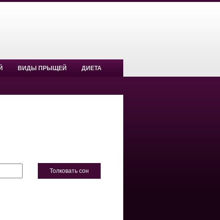
Й
ВИДЫ ПРЫЩЕЙ
ДИЕТА
Толковать сон