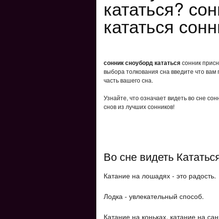
кататься? со
кататься сонн
сонник сноуборд кататься
сонник присни
выбора толкования сна введите что вам 
часть вашего сна.
Узнайте, что означает видеть во сне со
снов из лучших сонников!
Во сне видеть Кататьс
Катание на лошадях - это радость.
Лодка - увлекательный способ.
Катание на коньках, катание на са