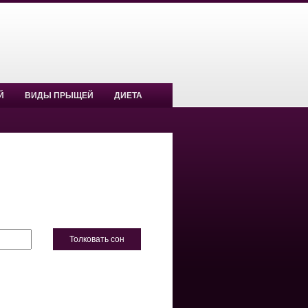
Й
ВИДЫ ПРЫЩЕЙ
ДИЕТА
Толковать сон