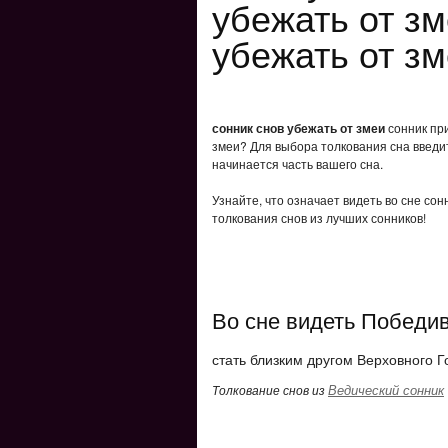
убежать от зм
убежать от зм
сонник снов убежать от змеи
сонник при
змеи? Для выбора толкования сна введит
начинается часть вашего сна.
Узнайте, что означает видеть во сне сон
толкования снов из лучших сонников!
Во сне видеть Победи
стать близким другом Верховного Г
Ведический сонник
Толкование снов из