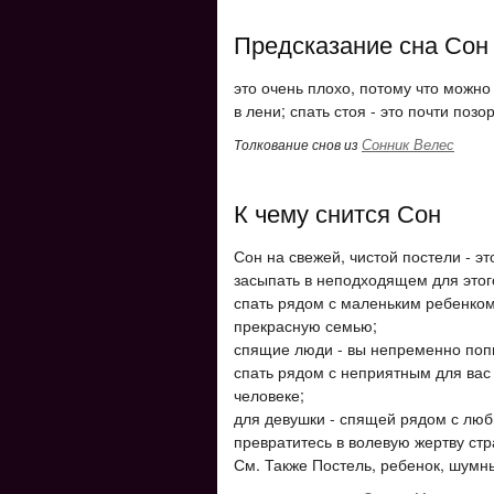
Предсказание сна Сон
это очень плохо, потому что можно 
в лени; спать стоя - это почти позо
Сонник Велес
Толкование снов из
К чему снится Сон
Сон на свежей, чистой постели - э
засыпать в неподходящем для этого
спать рядом с маленьким ребенком
прекрасную семью;
спящие люди - вы непременно попы
спать рядом с неприятным для вас
человеке;
для девушки - спящей рядом с люб
превратитесь в волевую жертву стр
См. Также Постель, ребенок, шумн